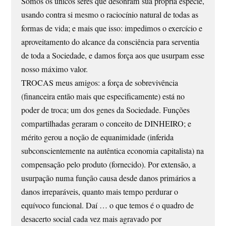
Somos os únicos seres que desonram sua própria espécie,
usando contra si mesmo o raciocínio natural de todas as
formas de vida; e mais que isso: impedimos o exercício e
aproveitamento do alcance da consciência para serventia
de toda a Sociedade, e damos força aos que usurpam esse
nosso máximo valor.
TROCAS meus amigos: a força de sobrevivência
(financeira então mais que especificamente) está no
poder de troca; um dos genes da Sociedade. Funções
compartilhadas geraram o conceito de DINHEIRO; e
mérito gerou a noção de equanimidade (inferida
subconscientemente na autêntica economia capitalista) na
compensação pelo produto (fornecido). Por extensão, a
usurpação numa função causa desde danos primários a
danos irreparáveis, quanto mais tempo perdurar o
equívoco funcional. Daí … o que temos é o quadro de
desacerto social cada vez mais agravado por