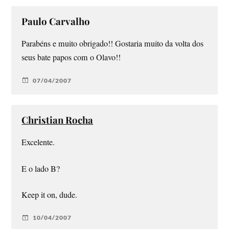
Paulo Carvalho
Parabéns e muito obrigado!! Gostaria muito da volta dos
seus bate papos com o Olavo!!
07/04/2007
Christian Rocha
Excelente.
E o lado B?
Keep it on, dude.
10/04/2007