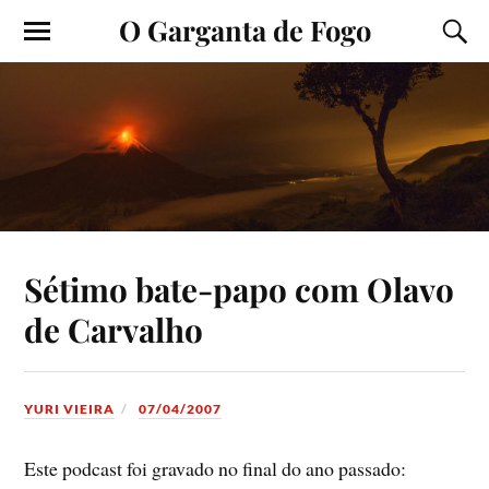
O Garganta de Fogo
Sétimo bate-papo com Olavo
de Carvalho
YURI VIEIRA
07/04/2007
Este podcast foi gravado no final do ano passado: