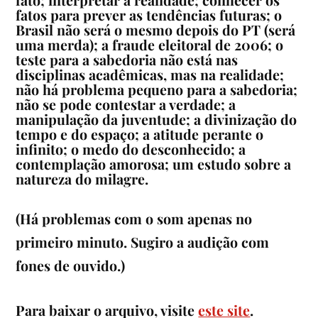
fatos para prever as tendências futuras; o
Brasil não será o mesmo depois do PT (será
uma merda); a fraude eleitoral de 2006; o
teste para a sabedoria não está nas
disciplinas acadêmicas, mas na realidade;
não há problema pequeno para a sabedoria;
não se pode contestar a verdade; a
manipulação da juventude; a divinização do
tempo e do espaço; a atitude perante o
infinito; o medo do desconhecido; a
contemplação amorosa; um estudo sobre a
natureza do milagre.
(Há problemas com o som apenas no
primeiro minuto. Sugiro a audição com
fones de ouvido.)
Para baixar o arquivo, visite
este site
.