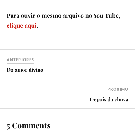
Para ouvir o mesmo arquivo no You Tube,
clique aqui
.
ANTERIORES
Do amor divino
PRÓXIMO
Depois da chuva
5 Comments