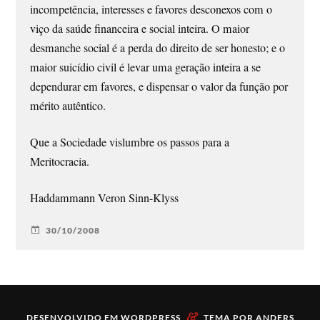
incompetência, interesses e favores desconexos com o
viço da saúde financeira e social inteira. O maior
desmanche social é a perda do direito de ser honesto; e o
maior suicídio civil é levar uma geração inteira a se
dependurar em favores, e dispensar o valor da função por
mérito autêntico.
Que a Sociedade vislumbre os passos para a
Meritocracia.
Haddammann Veron Sinn-Klyss
30/10/2008
&
DESENVOLVIDO EM
WORDPRESS
TEMA POR
ANDERS