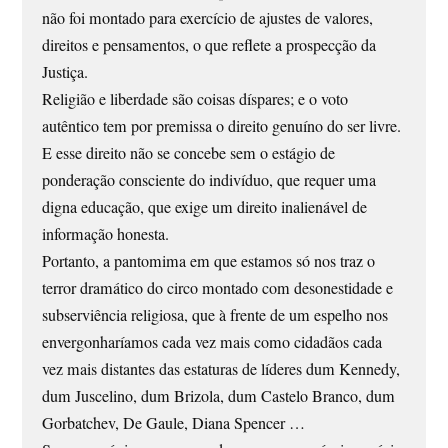
não foi montado para exercício de ajustes de valores,
direitos e pensamentos, o que reflete a prospecção da
Justiça.
Religião e liberdade são coisas díspares; e o voto
autêntico tem por premissa o direito genuíno do ser livre.
E esse direito não se concebe sem o estágio de
ponderação consciente do indivíduo, que requer uma
digna educação, que exige um direito inalienável de
informação honesta.
Portanto, a pantomima em que estamos só nos traz o
terror dramático do circo montado com desonestidade e
subserviência religiosa, que à frente de um espelho nos
envergonharíamos cada vez mais como cidadãos cada
vez mais distantes das estaturas de líderes dum Kennedy,
dum Juscelino, dum Brizola, dum Castelo Branco, dum
Gorbatchev, De Gaule, Diana Spencer …