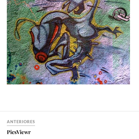
ANTERIORES
PicsViewr