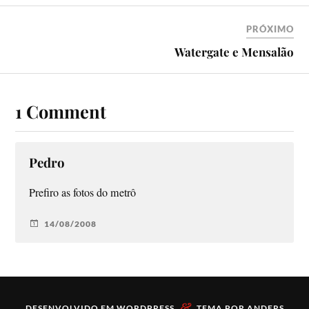
PRÓXIMO
Watergate e Mensalão
1 Comment
Pedro
Prefiro as fotos do metrô
14/08/2008
&
DESENVOLVIDO EM
WORDPRESS
TEMA POR
ANDERS