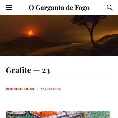
O Garganta de Fogo
Grafite — 23
RODRIGO FIUME
11/08/2008